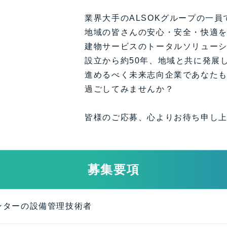
業界大手のALSOKグループの一員
地域の皆さんの安心・安全・快適
建物サービスのトータルソリュー
設立から約50年、地域と共に発展
進めるべく未来志向企業であなた
過ごしてみませんか？
皆様のご応募、心よりお待ち申し
募集要項
ンターの設備管理技術者