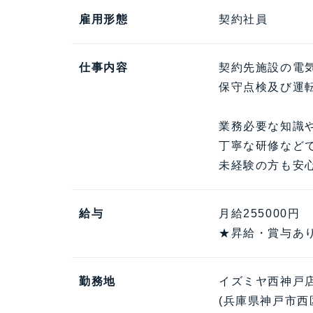
雇用形態
契約社員
仕事内容
契約先施設の電
保守点検及び運
業務必要な知識
丁寧な研修など
未経験の方も安
給与
月給255000円
★昇給・賞与あ
勤務地
イズミヤ西神戸
(兵庫県神戸市西区