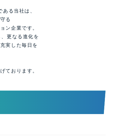
である当社は、
を守る
ション企業です。
し、更なる進化を
も充実した毎日を
上げております。