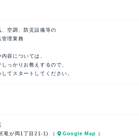
気、空調、防災設備等の
転管理業務
や内容については、
でしっかりお教えするので、
心してスタートしてください。
り
店
竜が岡1丁目21-1) （
Google Map
）