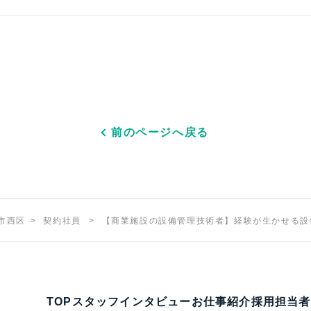
前のページへ戻る
市西区
契約社員
【商業施設の設備管理技術者】経験が生かせる設備
TOP
スタッフインタビュー
お仕事紹介
採用担当者