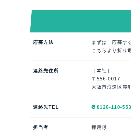
応募方法
まずは「応募す
こちらより折り
連絡先住所
［本社］
〒556-0017
大阪市浪速区湊町
連絡先TEL
0120-110-55
担当者
採用係