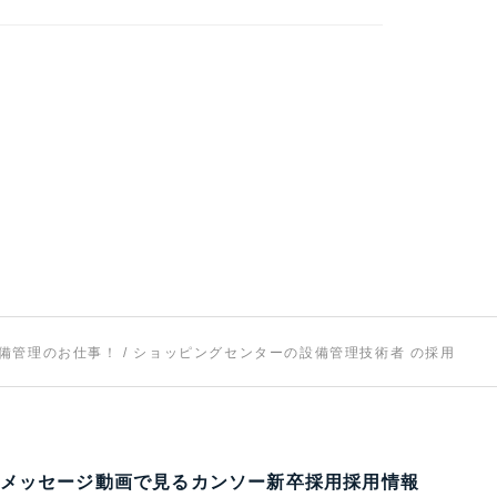
管理のお仕事！ / ショッピングセンターの設備管理技術者 の採用情報
メッセージ
動画で見るカンソー
新卒採用
採用情報