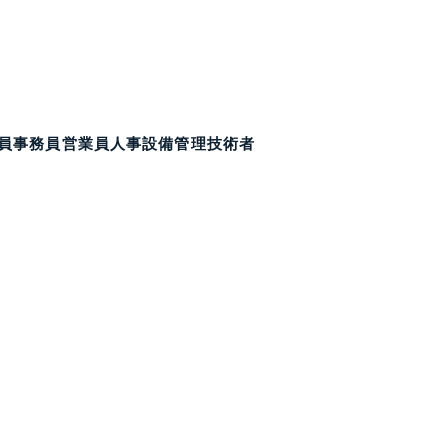
員
事務員
営業員
人事
設備管理技術者