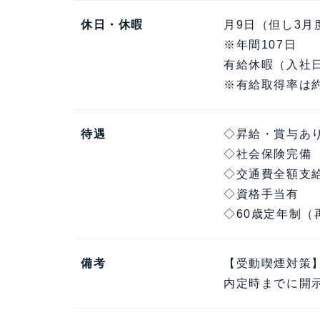
休日・休暇
月9日（但し3月度
※年間107日
有給休暇（入社日
※有給取得率は約
待遇
◇昇給・賞与あ
◇社会保険完備
◇交通費全額支
◇資格手当有
◇60歳定年制（
備考
【受動喫煙対策
内定時までに開