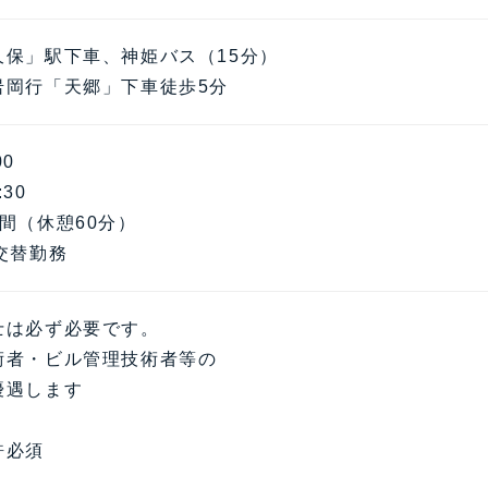
久保」駅下車、神姫バス（15分）
岩岡行「天郷」下車徒歩5分
00
:30
間（休憩60分）
交替勤務
士は必ず必要です。
術者・ビル管理技術者等の
優遇します
許必須