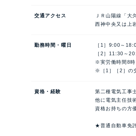
交通アクセス
ＪＲ山陽線「大
西神中央又は上
勤務時間・曜日
［1］9:00～18:
［2］11:30～20
※実労働時間8時
※［1］［2］の
資格・経験
第二種電気工事
他に電気主任技
資格お持ちの方
★普通自動車免