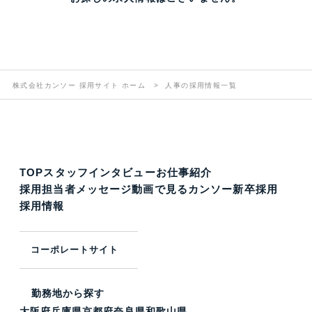
株式会社カンソー 採用サイト ホーム
人事の採用情報一覧
TOP
スタッフインタビュー
お仕事紹介
採用担当者メッセージ
動画で見るカンソー
新卒採用
採用情報
コーポレートサイト
勤務地から探す
大阪府
兵庫県
京都府
奈良県
和歌山県